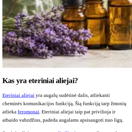
Kas yra eteriniai aliejai?
Eteriniai aliejai
yra augalų sudėtinė dalis, atliekanti
cheminės komunikacijos funkciją. Šią funkciją tarp žmonių
atlieka
feromonai
. Eteriniai aliejai taip pat privilioja ir
atbaido vabzdžius, padeda augalams apsisaugoti nuo ligų.