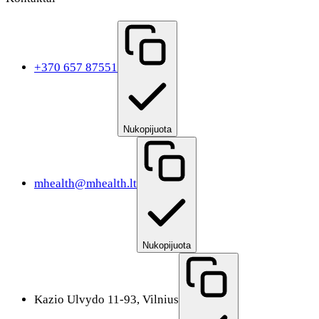
+370 657 87551
Nukopijuota
mhealth@mhealth.lt
Nukopijuota
Kazio Ulvydo 11-93, Vilnius