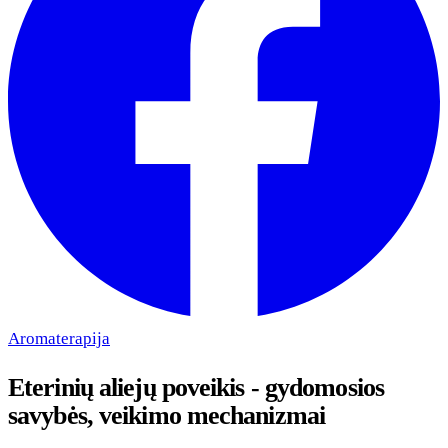
Aromaterapija
Eterinių aliejų poveikis - gydomosios
savybės, veikimo mechanizmai