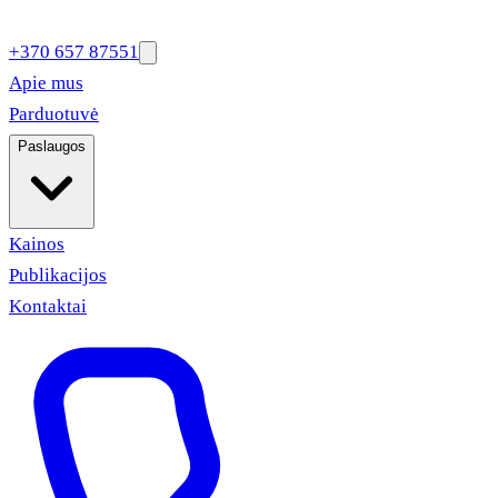
+370 657 87551
Apie mus
Parduotuvė
Paslaugos
Kainos
Publikacijos
Kontaktai