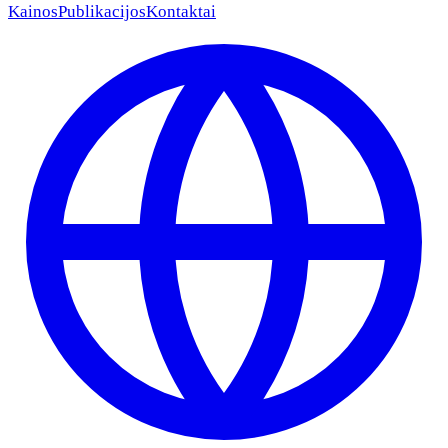
Kainos
Publikacijos
Kontaktai