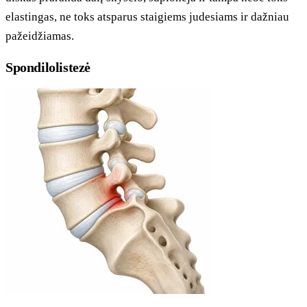
elastingas, ne toks atsparus staigiems judesiams ir dažniau
pažeidžiamas.
Spondilolistezė