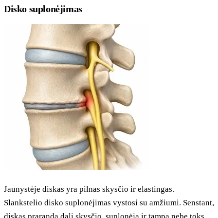
Disko suplonėjimas
Jaunystėje diskas yra pilnas skysčio ir elastingas.
Slankstelio disko suplonėjimas vystosi su amžiumi. Senstant,
diskas praranda dalį skysčio, suplonėja ir tampa nebe toks