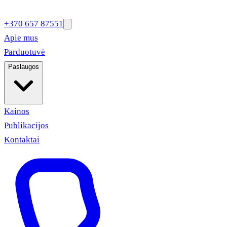
+370 657 87551
Apie mus
Parduotuvė
Paslaugos
Kainos
Publikacijos
Kontaktai