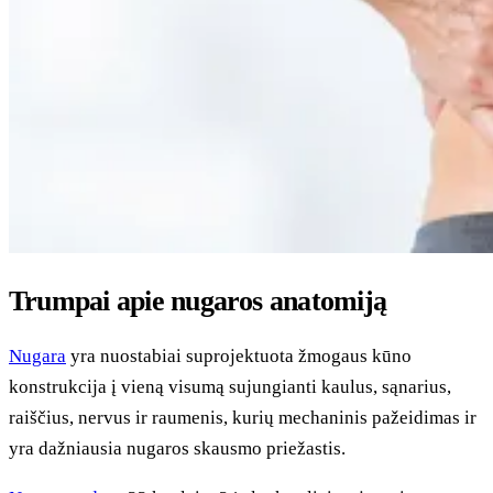
Trumpai apie nugaros anatomiją
Nugara
yra nuostabiai suprojektuota žmogaus kūno
konstrukcija į vieną visumą sujungianti kaulus, sąnarius,
raiščius, nervus ir raumenis, kurių mechaninis pažeidimas ir
yra dažniausia nugaros skausmo priežastis.