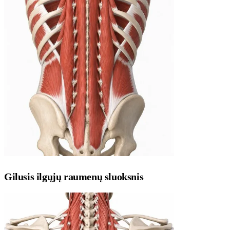
Gilusis ilgųjų raumenų sluoksnis