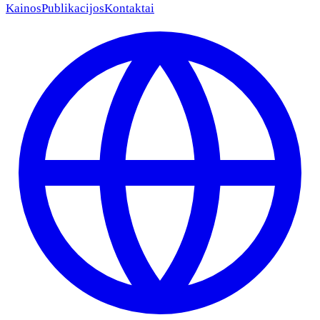
Kainos
Publikacijos
Kontaktai