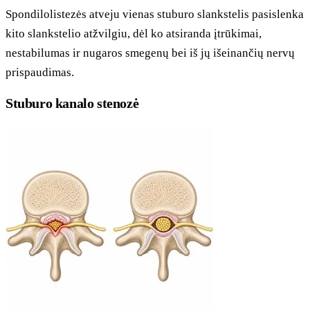
Spondilolistezės atveju vienas stuburo slankstelis pasislenka
kito slankstelio atžvilgiu, dėl ko atsiranda įtrūkimai,
nestabilumas ir nugaros smegenų bei iš jų išeinančių nervų
prispaudimas.
Stuburo kanalo stenozė