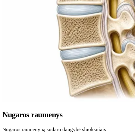
Nugaros raumenys
Nugaros raumenyną sudaro daugybė sluoksniais