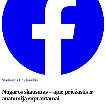
Sveikatos tinklaraštis
Nugaros skausmas – apie priežastis ir
anatomiją suprantamai