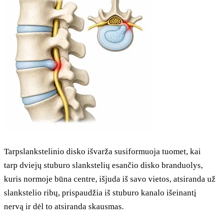
Tarpslankstelinio disko išvarža susiformuoja tuomet, kai
tarp dviejų stuburo slankstelių esančio disko branduolys,
kuris normoje būna centre, išjuda iš savo vietos, atsiranda už
slankstelio ribų, prispaudžia iš stuburo kanalo išeinantį
nervą ir dėl to atsiranda skausmas.