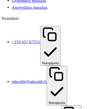
Gydomasis masažas
Ajurvedinis masažas
Kontaktai
+370 657 87551
Nukopijuota
mhealth@mhealth.lt
Nukopijuota