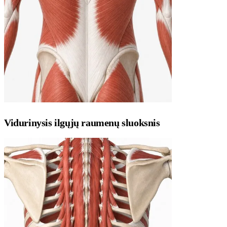
Vidurinysis ilgųjų raumenų sluoksnis